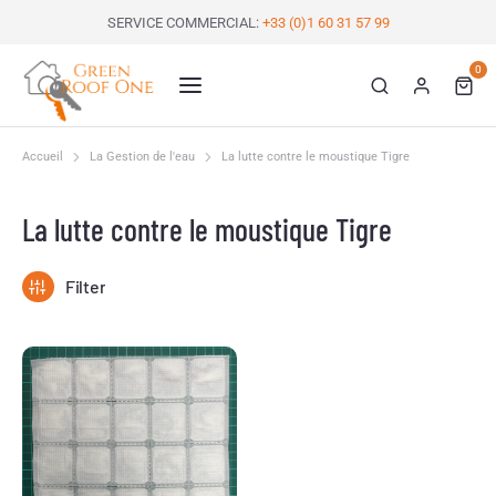
SERVICE COMMERCIAL:
+33 (0)1 60 31 57 99
0
Accueil
La Gestion de l'eau
La lutte contre le moustique Tigre
Vous êtes ici :
La lutte contre le moustique Tigre
Filter