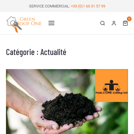
SERVICE COMMERCIAL:
+33 (0)1 60 31 57 99
0
Catégorie : Actualité