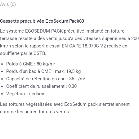
Avis (0)
Cassette précultivée EcoSedum Pack80
Le système ECOSEDUM PACK précultivé implanté en toiture
terrasse résiste à des vents jusqu’à des vitesses supérieures à 200
km/h selon le rapport d’essai EN CAPE 18.079C-V2 réalisé en
soufflerie par le CSTB.
Poids à CME : 80 kg/m²
Poids d’un bac à CME : max. 19,5 kg
Capacité de rétention en eau : 36 l /m²
Coefficient de ruissellement : 0,30
Végétaux : sedums
Les toitures végétalisées avec EcoSedum pack s’entretiennent
comme les autres toitures vertes.