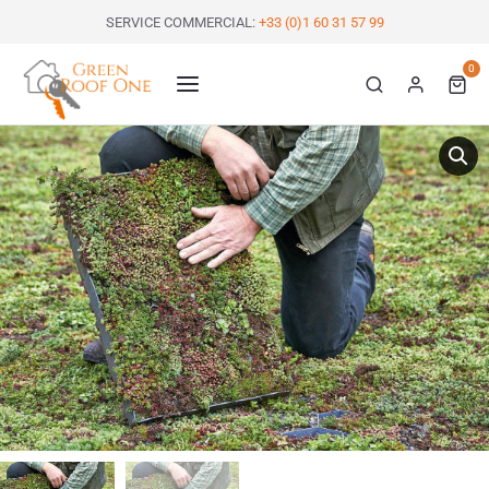
SERVICE COMMERCIAL:
+33 (0)1 60 31 57 99
0